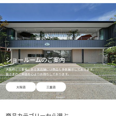
ショールームのご案内
大阪府と三重県にある実店舗には商品も多数展示しております。
皆さまのご来店を心よりお待ちしております。
大阪店
三重店
商品カテゴリーから選ぶ