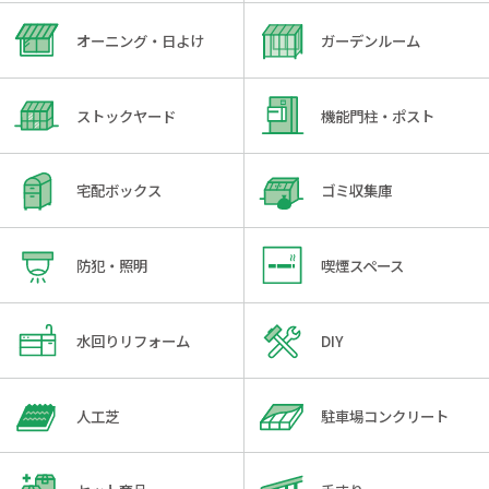
オーニング・日よけ
ガーデンルーム
ストックヤード
機能門柱・ポスト
宅配ボックス
ゴミ収集庫
防犯・照明
喫煙スペース
水回りリフォーム
DIY
人工芝
駐車場コンクリート