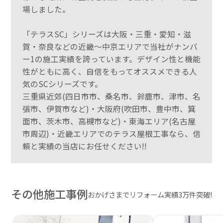
場しました。
「テラスSC」シリーズは大阪・三重・愛知・滋
賀・奈良などの近畿～中京エリアで当社がナンバ
ー1の施工実績を誇っています。デザイン性と機能
性がともに高く、自信をもってオススメできる人
気のSCシリーズです。
三重県近郊(四日市市、桑名市、鈴鹿市、津市、名
張市、伊賀市など)・大阪府(吹田市、豊中市、箕
面市、茨木市、高槻市など)・東海エリア(名古屋
市周辺)・近畿エリアでのテラス屋根工事なら、信
頼と実績の当店にお任せください!!
その他施工事例
おかげさまでリフォーム実績3万件突破!