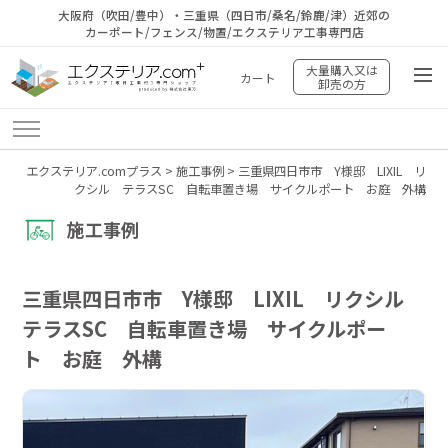
大阪府（吹田/豊中）・三重県（四日市/桑名/鈴鹿/津）近郊の
カーポート/フェンス/物置/エクステリア工事専門店
大量購入又は
カート
卸売の方
エクステリア.comプラス
>
施工事例
>
三重県四日市市 Y様邸 LIXIL リ
クシル テラスSC 自転車置き場 サイクルポート お庭 外構
施工事例
三重県四日市市 Y様邸 LIXIL リクシル
テラスSC 自転車置き場 サイクルポー
ト お庭 外構