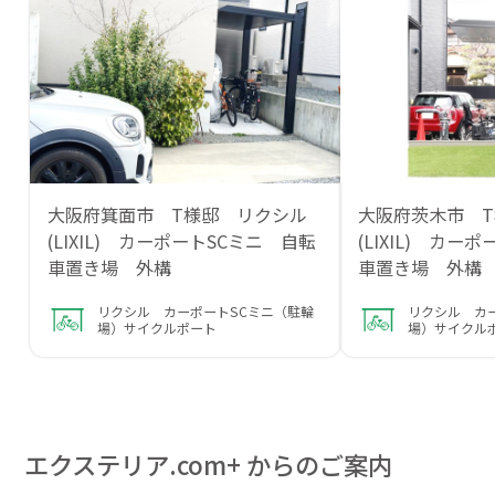
大阪府箕面市 T様邸 リクシル
大阪府茨木市 
(LIXIL) カーポートSCミニ 自転
(LIXIL) カー
車置き場 外構
車置き場 外
リクシル カーポートSCミニ（駐輪
リクシル カ
場）サイクルポート
場）サイクル
エクステリア.com+ からのご案内