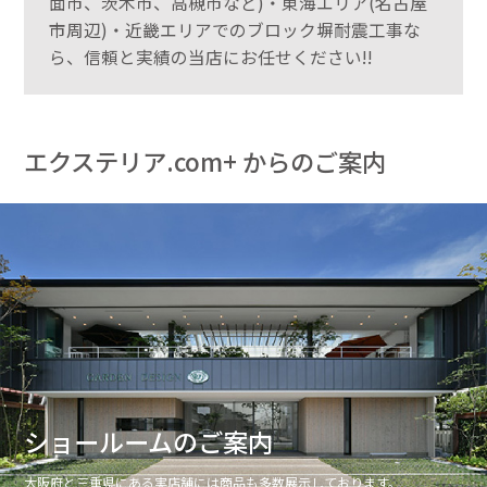
面市、茨木市、高槻市など)・東海エリア(名古屋
市周辺)・近畿エリアでのブロック塀耐震工事な
ら、信頼と実績の当店にお任せください!!
エクステリア.com+ からのご案内
ショールームのご案内
大阪府と三重県にある実店舗には商品も多数展示しております。