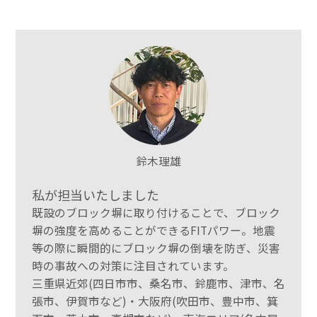
鈴木理雄
私が担当いたしました
既設のブロック塀に取り付けることで、ブロック
塀の強度を高めることができるFITパワー。地震
等の際に瞬間的にブロック塀の倒壊を防ぎ、災害
時の事故への対策に注目されています。
三重県近郊(四日市市、桑名市、鈴鹿市、津市、名
張市、伊賀市など)・大阪府(吹田市、豊中市、箕