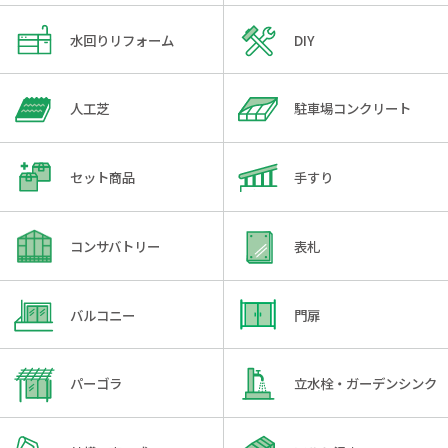
水回りリフォーム
DIY
人工芝
駐車場コンクリート
セット商品
手すり
コンサバトリー
表札
バルコニー
門扉
パーゴラ
立水栓・ガーデンシンク