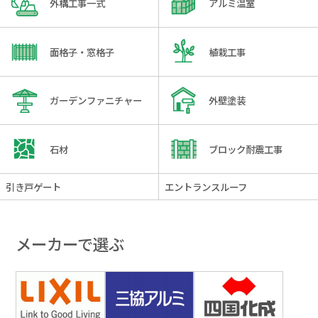
外構工事一式
アルミ温室
面格子・窓格子
植栽工事
ガーデンファニチャー
外壁塗装
石材
ブロック耐震工事
引き戸ゲート
エントランスルーフ
メーカーで選ぶ