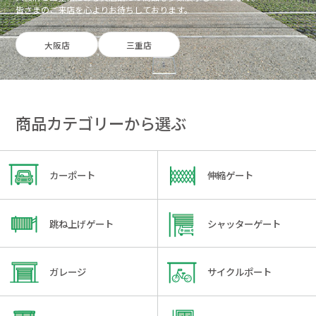
皆さまのご来店を心よりお待ちしております。
大阪店
三重店
商品カテゴリーから選ぶ
カーポート
伸縮ゲート
跳ね上げゲート
シャッターゲート
ガレージ
サイクルポート