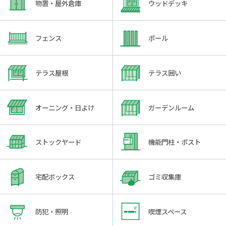
物置・屋外倉庫
ウッドデッキ
フェンス
ポール
テラス屋根
テラス囲い
オーニング・日よけ
ガーデンルーム
ストックヤード
機能門柱・ポスト
宅配ボックス
ゴミ収集庫
防犯・照明
喫煙スペース