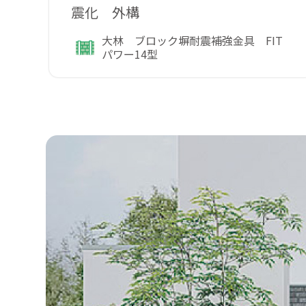
震化 外構
大林 ブロック塀耐震補強金具 FIT
パワー14型