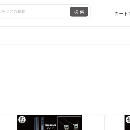
検索
カート