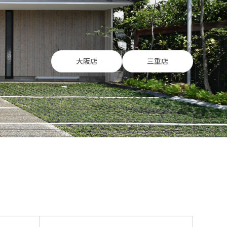
大阪店
三重店