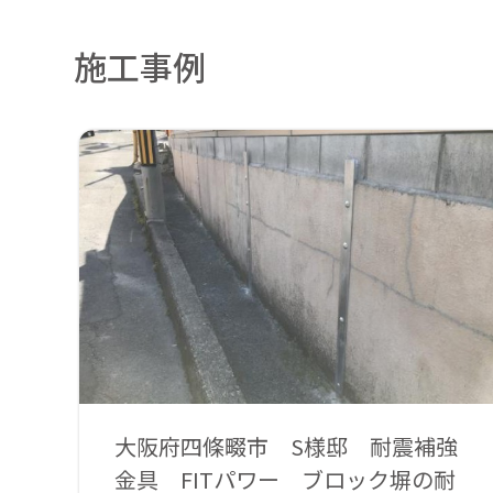
施工事例
大阪府四條畷市 S様邸 耐震補強
金具 FITパワー ブロック塀の耐