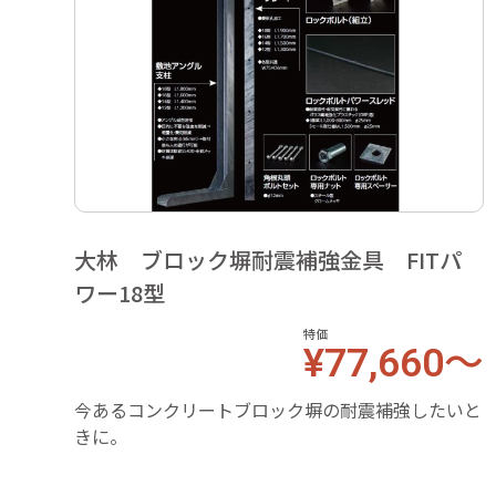
大林 ブロック塀耐震補強金具 FITパ
ワー18型
特価
¥77,660～
今あるコンクリートブロック塀の耐震補強したいと
きに。