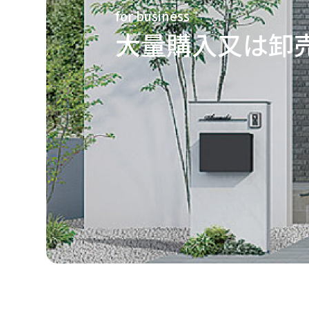
for business
大量購入又は卸