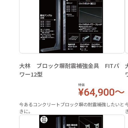
大林 ブロック塀耐震補強金具 FITパ
ワー12型
特価
¥64,900～
今あるコンクリートブロック塀の耐震補強したいと
きに。