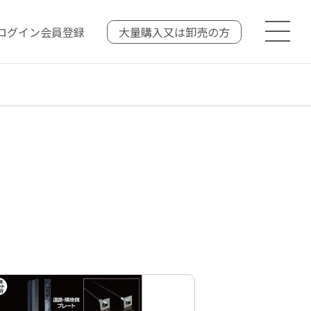
ログイン
会員登録
大量購入又は
卸売の方