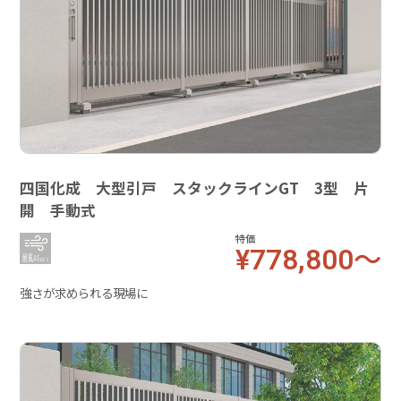
四国化成 大型引戸 スタックラインGT 3型 片
開 手動式
特価
¥778,800～
強さが求められる現場に