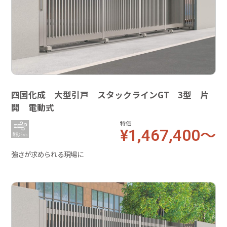
四国化成 大型引戸 スタックラインGT 3型 片
開 電動式
特価
¥1,467,400～
強さが求められる現場に