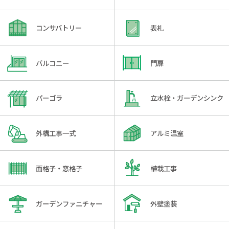
コンサバトリー
表札
バルコニー
門扉
パーゴラ
立水栓・ガーデンシンク
外構工事一式
アルミ温室
面格子・窓格子
植栽工事
ガーデンファニチャー
外壁塗装