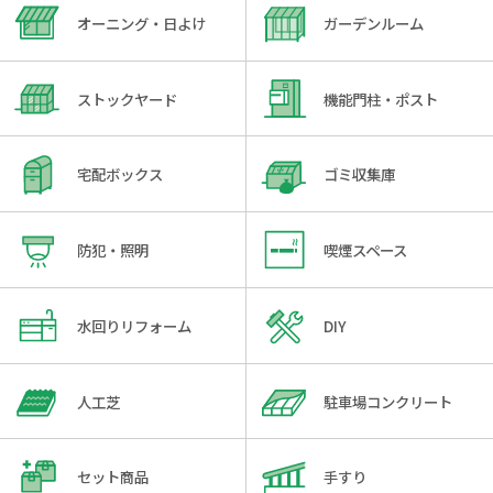
オーニング・日よけ
ガーデンルーム
ストックヤード
機能門柱・ポスト
宅配ボックス
ゴミ収集庫
防犯・照明
喫煙スペース
水回りリフォーム
DIY
人工芝
駐車場コンクリート
セット商品
手すり