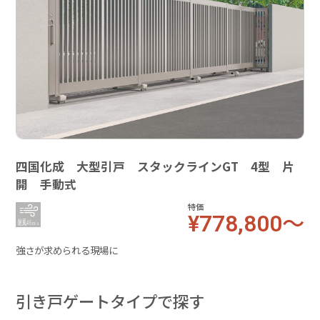
四国化成 大型引戸 スタックラインGT 4型 片
開 手動式
特価
¥778,800～
強さが求められる現場に
引き戸ゲートタイプで探す