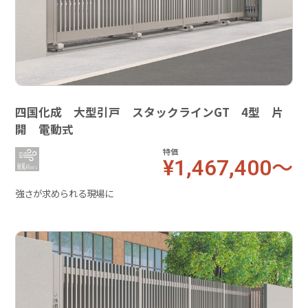
四国化成 大型引戸 スタックラインGT 4型 片
開 電動式
特価
¥1,467,400～
強さが求められる現場に