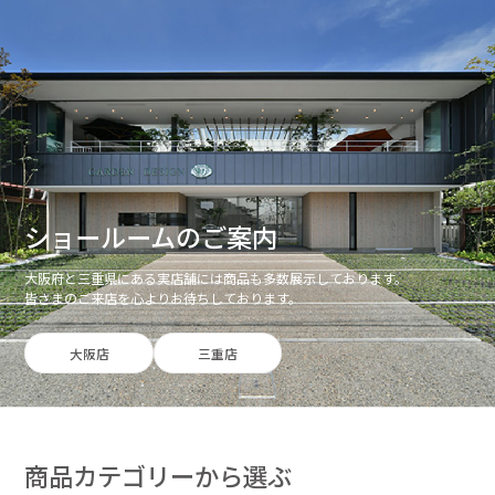
ショールームのご案内
大阪府と三重県にある実店舗には商品も多数展示しております。
皆さまのご来店を心よりお待ちしております。
大阪店
三重店
商品カテゴリーから選ぶ