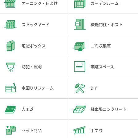
オーニング・日よけ
ガーデンルーム
ストックヤード
機能門柱・ポスト
宅配ボックス
ゴミ収集庫
防犯・照明
喫煙スペース
水回りリフォーム
DIY
人工芝
駐車場コンクリート
セット商品
手すり