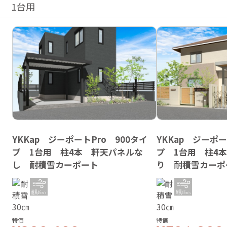
1台用
YKKap ジーポートPro 900タイ
YKKap ジーポー
プ 1台用 柱4本 軒天パネルな
プ 1台用 柱4
し 耐積雪カーポート
り 耐積雪カーポ
特価
特価