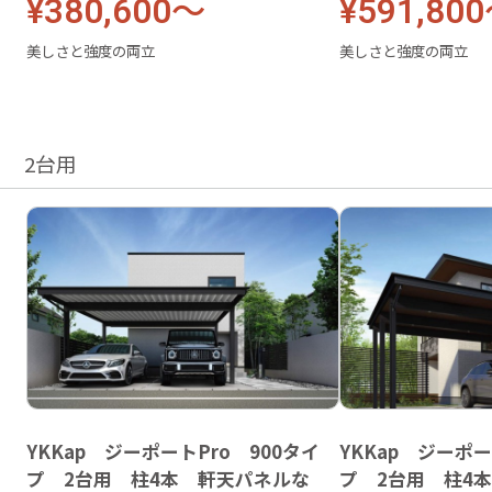
¥380,600～
¥591,80
美しさと強度の両立
美しさと強度の両立
2台用
YKKap ジーポートPro 900タイ
YKKap ジーポー
プ 2台用 柱4本 軒天パネルな
プ 2台用 柱4