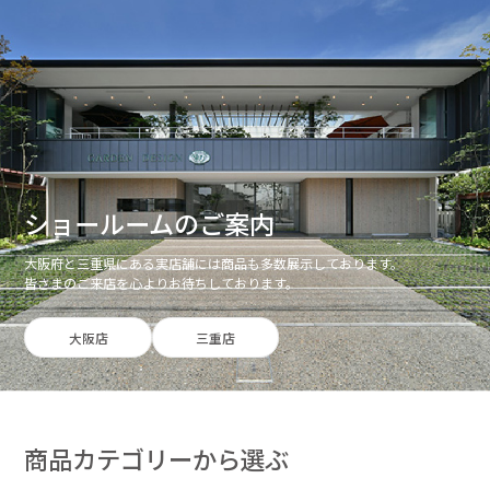
ショールームのご案内
大阪府と三重県にある実店舗には商品も多数展示しております。
皆さまのご来店を心よりお待ちしております。
大阪店
三重店
商品カテゴリーから選ぶ