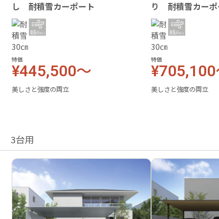
し 耐積雪カーポート
り 耐積雪カーポ
特価
特価
¥445,500～
¥705,10
美しさと強度の両立
美しさと強度の両立
3台用