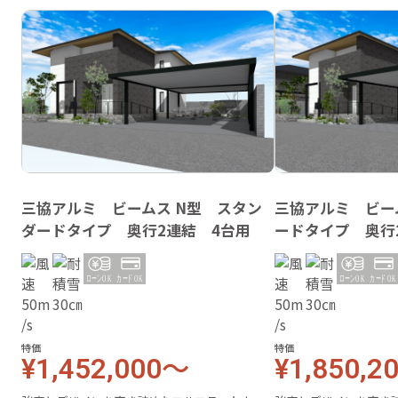
三協アルミ ビームス N型 スタン
三協アルミ ビー
ダードタイプ 奥行2連結 4台用
ードタイプ 奥行
特価
特価
¥1,452,000～
¥1,850,2