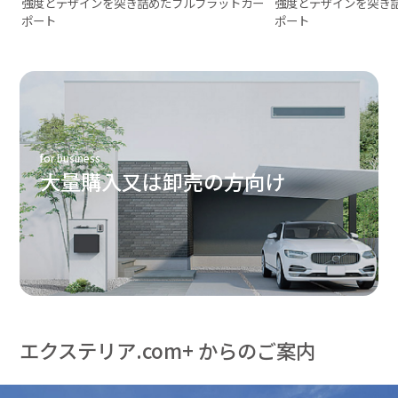
強度とデザインを突き詰めたフルフラットカー
強度とデザインを突き
ポート
ポート
for business
大量購入又は卸売の方向け
エクステリア.com+ からのご案内