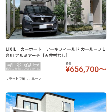
LIXIL カーポート アーキフィールド カールーフ 1
台用 アルミアーチ［天井材なし］
特価
¥656,700～
フラットで美しいルーフ