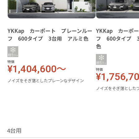
YKKap カーポート プレーンルー
YKKap カーポ
フ 600タイプ 3台用 アルミ色
フ 600タイプ
色
特価
¥1,404,600～
特価
¥1,756,7
ノイズをそぎ落としたプレーンなデザイン
ノイズをそぎ落とした
4台用