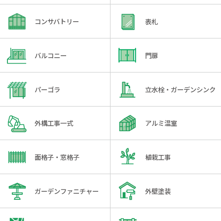
コンサバトリー
表札
バルコニー
門扉
パーゴラ
立水栓・ガーデンシンク
外構工事一式
アルミ温室
面格子・窓格子
植栽工事
ガーデンファニチャー
外壁塗装