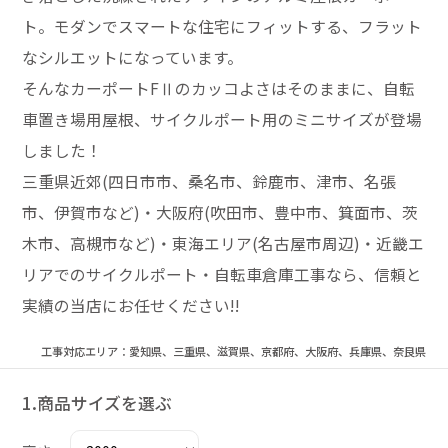
ト。モダンでスマートな住宅にフィットする、フラット
なシルエットになっています。
そんなカーポートFⅡのカッコよさはそのままに、自転
車置き場用屋根、サイクルポート用のミニサイズが登場
しました！
三重県近郊(四日市市、桑名市、鈴鹿市、津市、名張
市、伊賀市など)・大阪府(吹田市、豊中市、箕面市、茨
木市、高槻市など)・東海エリア(名古屋市周辺)・近畿エ
リアでのサイクルポート・自転車倉庫工事なら、信頼と
実績の当店にお任せください!!
工事対応エリア：愛知県、三重県、滋賀県、京都府、大阪府、兵庫県、奈良県
1.商品サイズを選ぶ