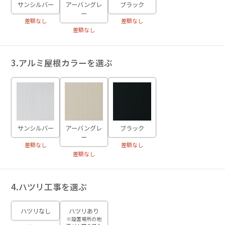
サンシルバー
アーバングレ
ブラック
ー
差額なし
差額なし
差額なし
3.アルミ屋根カラーを選ぶ
サンシルバー
アーバングレ
ブラック
ー
差額なし
差額なし
差額なし
4.ハツリ工事を選ぶ
ハツリなし
ハツリあり
※設置場所の地