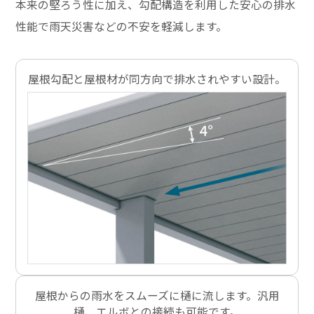
本来の堅ろう性に加え、勾配構造を利用した安心の排水
性能で雨天災害などの不安を軽減します。
屋根勾配と屋根材が同方向で排水されやすい設計。
屋根からの雨水をスムーズに樋に流します。汎用
樋、エルボとの接続も可能です。