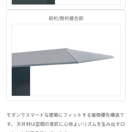
前桁/側桁接合部
モダンでスマートな建築にフィットする屋根優先構造で
す。 天井材は空間の意匠に心地よいリズムを生み出すロ