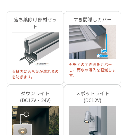
落ち葉除け部材セッ
すき間隠しカバー
ト
外壁とのすき間をカバー
し、雨水の浸入を軽減しま
雨樋内に落ち葉が流れるの
す。
を防ぎます。
ダウンライト
スポットライト
(DC12V・24V)
(DC12V)