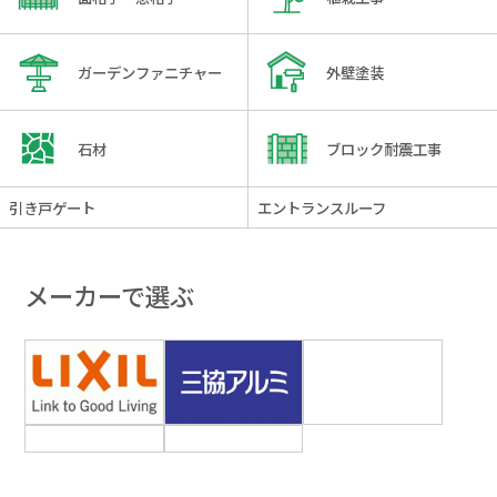
ガーデンファニチャー
外壁塗装
石材
ブロック耐震工事
引き戸ゲート
エントランスルーフ
メーカーで選ぶ