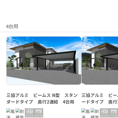
4台用
三協アルミ ビームス N型 スタン
三協アルミ ビー
ダードタイプ 奥行2連結 4台用
ードタイプ 奥行