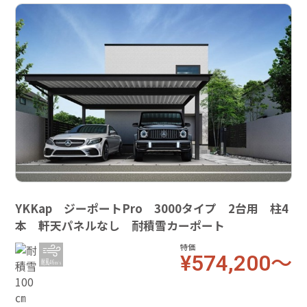
YKKap ジーポートPro 3000タイプ 2台用 柱4
本 軒天パネルなし 耐積雪カーポート
特価
¥574,200～