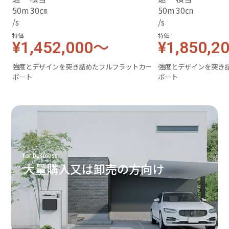
特価
特価
¥1,452,000～
¥1,850,2
強度とデザインを突き詰めたフルフラットカー
強度とデザインを突き
ポート
ポート
for business
大量購入又は卸売の方向け