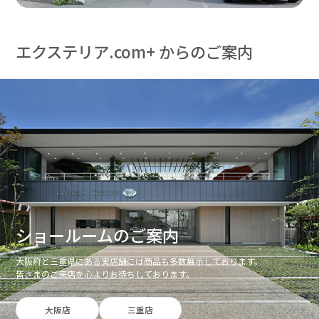
エクステリア.com+ からのご案内
ショールームのご案内
大阪府と三重県にある実店舗には商品も多数展示しております。
皆さまのご来店を心よりお待ちしております。
大阪店
三重店