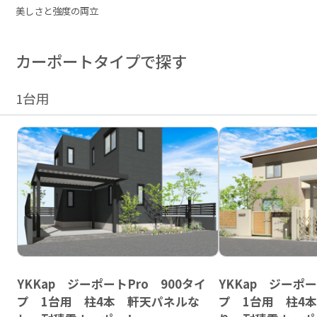
美しさと強度の両立
カーポートタイプで探す
1台用
YKKap ジーポートPro 900タイ
YKKap ジーポー
プ 1台用 柱4本 軒天パネルな
プ 1台用 柱4