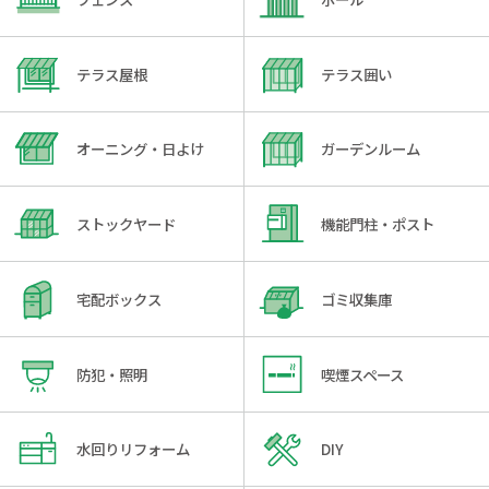
テラス屋根
テラス囲い
オーニング・日よけ
ガーデンルーム
ストックヤード
機能門柱・ポスト
宅配ボックス
ゴミ収集庫
防犯・照明
喫煙スペース
水回りリフォーム
DIY