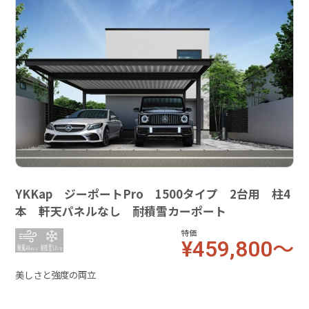
YKKap ジーポートPro 1500タイプ 2台用 柱4
本 軒天パネルなし 耐積雪カーポート
特価
¥459,800～
美しさと強度の両立