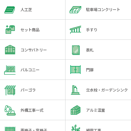
人工芝
駐車場コンクリート
セット商品
手すり
コンサバトリー
表札
バルコニー
門扉
パーゴラ
立水栓・ガーデンシンク
外構工事一式
アルミ温室
面格子・窓格子
植栽工事