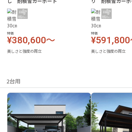
し 耐積雪カーポート
り 耐積雪カーポ
特価
特価
¥380,600～
¥591,80
美しさと強度の両立
美しさと強度の両立
2台用