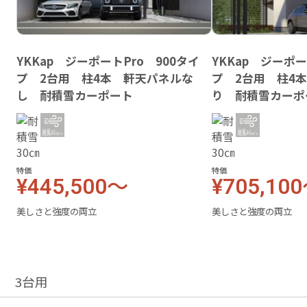
YKKap ジーポートPro 900タイ
YKKap ジーポー
プ 2台用 柱4本 軒天パネルな
プ 2台用 柱4
し 耐積雪カーポート
り 耐積雪カーポ
特価
特価
¥445,500～
¥705,10
美しさと強度の両立
美しさと強度の両立
3台用