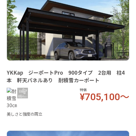
YKKap ジーポートPro 900タイプ 2台用 柱4
本 軒天パネルあり 耐積雪カーポート
特価
¥705,100～
美しさと強度の両立