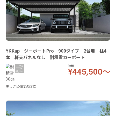
YKKap ジーポートPro 900タイプ 2台用 柱4
本 軒天パネルなし 耐積雪カーポート
特価
¥445,500～
美しさと強度の両立