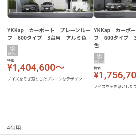
YKKap カーポート プレーンルー
YKKap カーポ
フ 600タイプ 3台用 アルミ色
フ 600タイプ
色
特価
¥1,404,600～
特価
¥1,756,7
ノイズをそぎ落としたプレーンなデザイン
ノイズをそぎ落とした
4台用