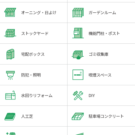
オーニング・日よけ
ガーデンルーム
ストックヤード
機能門柱・ポスト
宅配ボックス
ゴミ収集庫
防犯・照明
喫煙スペース
水回りリフォーム
DIY
人工芝
駐車場コンクリート