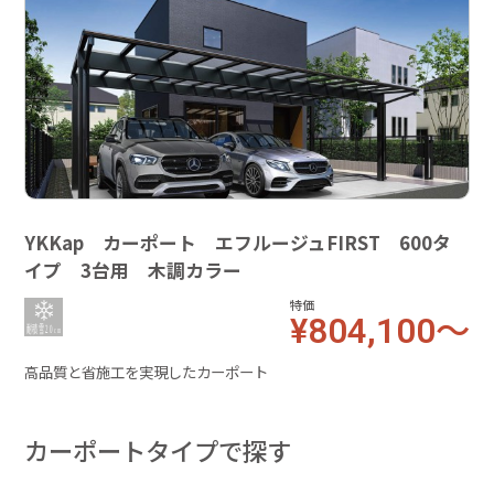
YKKap カーポート エフルージュFIRST 600タ
イプ 3台用 木調カラー
特価
¥804,100～
高品質と省施工を実現したカーポート
カーポートタイプで探す