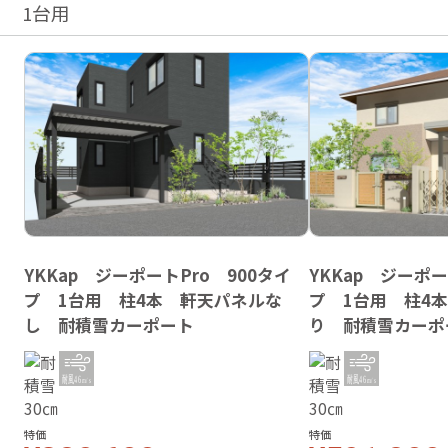
1台用
YKKap ジーポートPro 900タイ
YKKap ジーポー
プ 1台用 柱4本 軒天パネルな
プ 1台用 柱4
し 耐積雪カーポート
り 耐積雪カーポ
特価
特価