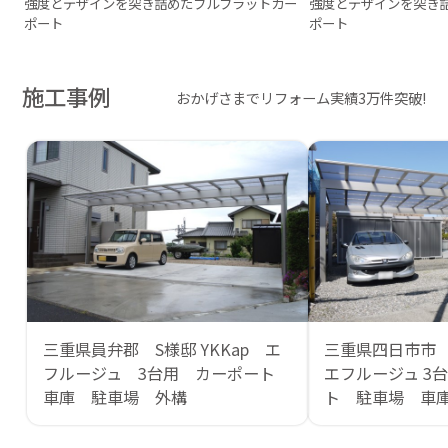
強度とデザインを突き詰めたフルフラットカー
強度とデザインを突き
ポート
ポート
施工事例
おかげさまでリフォーム実績3万件突破!
三重県員弁郡 S様邸 YKKap エ
三重県四日市市 
フルージュ 3台用 カーポート
エフルージュ 3
車庫 駐車場 外構
ト 駐車場 車