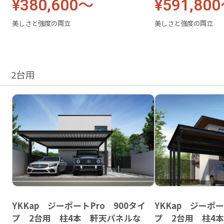
¥380,600～
¥591,80
美しさと強度の両立
美しさと強度の両立
2台用
YKKap ジーポートPro 900タイ
YKKap ジーポー
プ 2台用 柱4本 軒天パネルな
プ 2台用 柱4