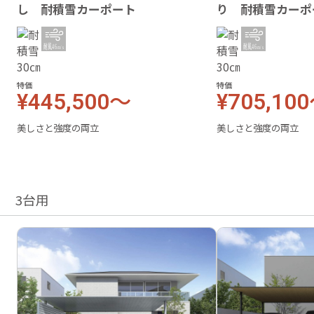
し 耐積雪カーポート
り 耐積雪カーポ
特価
特価
¥445,500～
¥705,10
美しさと強度の両立
美しさと強度の両立
3台用