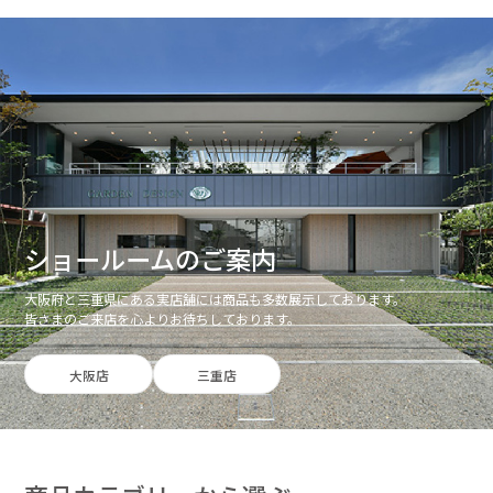
ショールームのご案内
大阪府と三重県にある実店舗には商品も多数展示しております。
皆さまのご来店を心よりお待ちしております。
大阪店
三重店