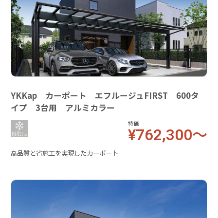
YKKap カーポート エフルージュFIRST 600タ
イプ 3台用 アルミカラー
特価
¥762,300～
高品質と省施工を実現したカーポート