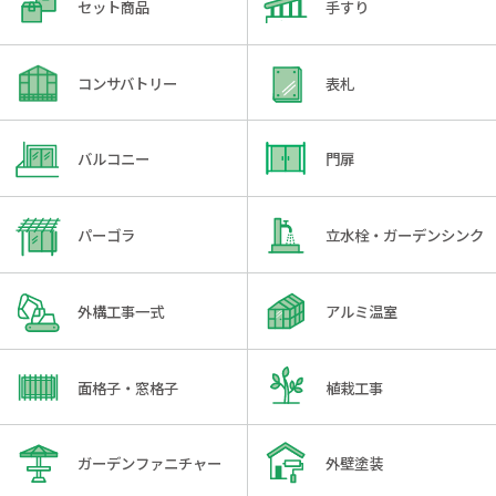
セット商品
手すり
コンサバトリー
表札
バルコニー
門扉
パーゴラ
立水栓・ガーデンシンク
外構工事一式
アルミ温室
面格子・窓格子
植栽工事
ガーデンファニチャー
外壁塗装