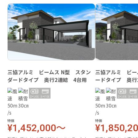
三協アルミ ビームス N型 スタン
三協アルミ ビー
ダードタイプ 奥行2連結 4台用
ードタイプ 奥行
特価
特価
¥1,452,000～
¥1,850,2