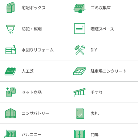
宅配ボックス
ゴミ収集庫
防犯・照明
喫煙スペース
水回りリフォーム
DIY
人工芝
駐車場コンクリート
セット商品
手すり
コンサバトリー
表札
バルコニー
門扉