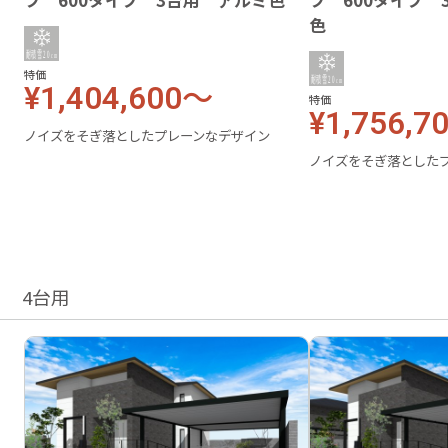
フ 600タイプ 3台用 アルミ色
フ 600タイプ
色
特価
¥1,404,600～
特価
¥1,756,7
ノイズをそぎ落としたプレーンなデザイン
ノイズをそぎ落とした
4台用