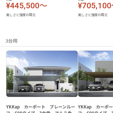
¥445,500～
¥705,10
美しさと強度の両立
美しさと強度の両立
3台用
YKKap カーポート プレーンルー
YKKap カーポ