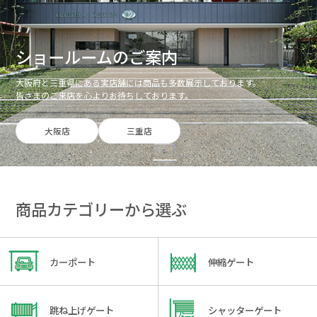
ショールームのご案内
大阪府と三重県にある実店舗には商品も多数展示しております。
皆さまのご来店を心よりお待ちしております。
大阪店
三重店
商品カテゴリーから選ぶ
カーポート
伸縮ゲート
跳ね上げゲート
シャッターゲート