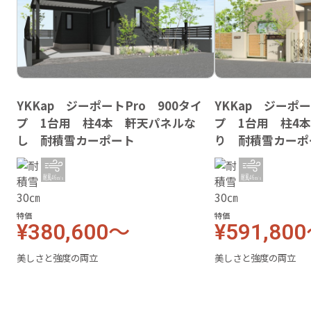
YKKap ジーポートPro 900タイ
YKKap ジーポー
プ 1台用 柱4本 軒天パネルな
プ 1台用 柱4
し 耐積雪カーポート
り 耐積雪カーポ
特価
特価
¥380,600～
¥591,80
美しさと強度の両立
美しさと強度の両立