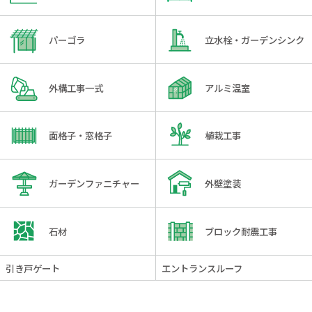
パーゴラ
立水栓・ガーデンシンク
外構工事一式
アルミ温室
面格子・窓格子
植栽工事
ガーデンファニチャー
外壁塗装
石材
ブロック耐震工事
引き戸ゲート
エントランスルーフ