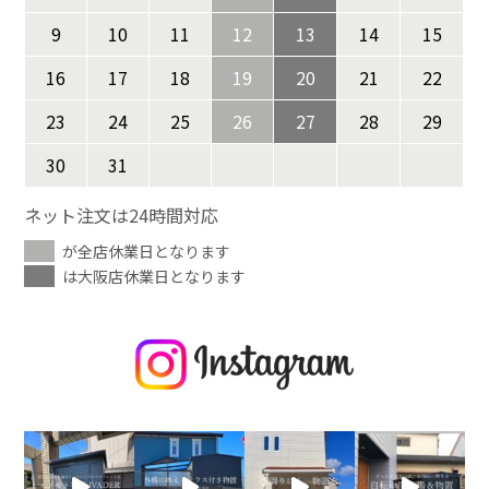
9
10
11
12
13
14
15
16
17
18
19
20
21
22
23
24
25
26
27
28
29
30
31
ネット注文は24時間対応
が全店休業日となります
は大阪店休業日となります