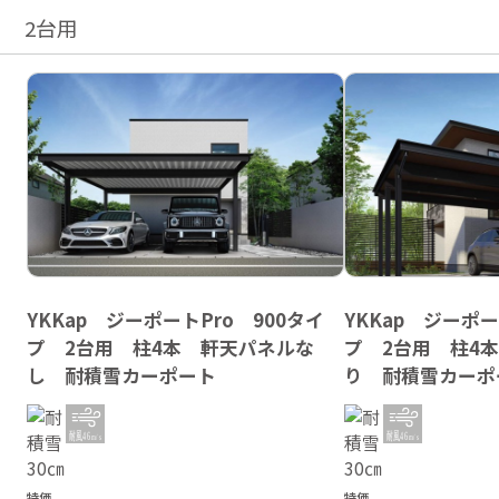
2台用
YKKap ジーポートPro 900タイ
YKKap ジーポー
プ 2台用 柱4本 軒天パネルな
プ 2台用 柱4
し 耐積雪カーポート
り 耐積雪カーポ
特価
特価