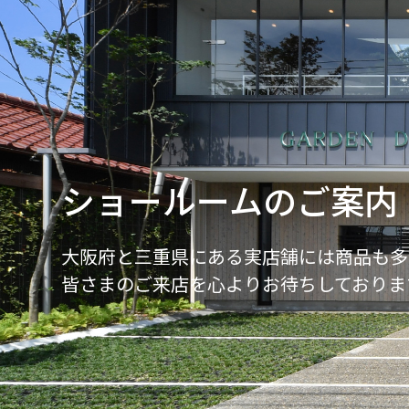
ショールームのご案内
大阪府と三重県にある実店舗には商品も多
皆さまのご来店を心よりお待ちしておりま