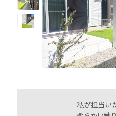
私が担当い
柔らかい触