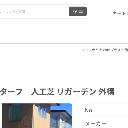
検索
カート
エクステリア.comプラス
>
施
Nターフ 人工芝 リガーデン 外構
No.
メーカー