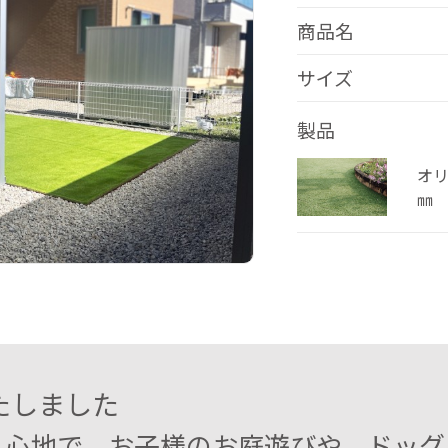
商品名
サイズ
製品
オリ
㎜
たしました
り心地で、お子様のお庭遊びや、ドッグ