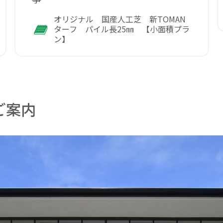
オリジナル 国産人工芝 新TOMAN
ターフ パイル長25㎜ 【小面積プラ
ン】
ご案内