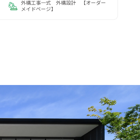
外構工事一式 外構設計 【オーダー
メイドページ】