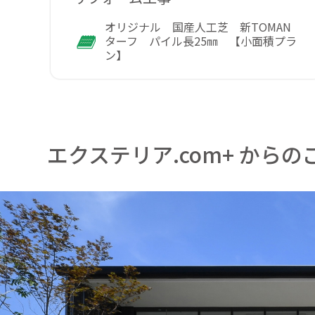
オリジナル 国産人工芝 新TOMAN
ターフ パイル長25㎜ 【小面積プラ
ン】
エクステリア.com+ からの