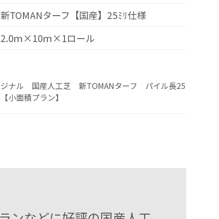
新TOMANターフ【国産】25ﾐﾘ仕様
2.0ｍ×10ｍ×1ロール
ジナル 国産人工芝 新TOMANターフ パイル長25
 【小面積プラン】
ランなどに好評の国産人工