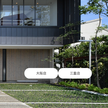
大阪店
三重店