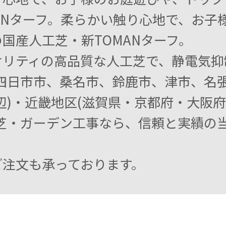
ANターフ。柔らかい触り心地で、お子
国産人工芝・新TOMANターフ。
オリティの高品質な人工芝で、静電気抑
四日市市、桑名市、鈴鹿市、津市、名
辺)・近畿地区(滋賀県・京都府・大阪
芝・ガーデン工事なら、信頼と実績の当
ご注文も承っております。