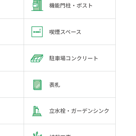
機能門柱・ポスト
喫煙スペース
駐車場コンクリート
表札
立水栓・ガーデンシンク