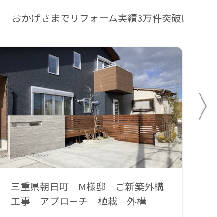
おかげさまでリフォーム実績3万件突破!
三重県朝日町 M様邸 ご新築外構
三
工事 アプローチ 植栽 外構