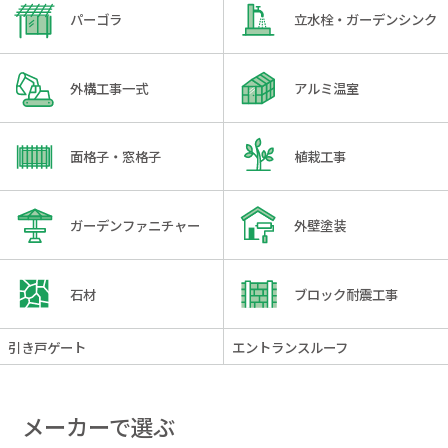
パーゴラ
立水栓・ガーデンシンク
外構工事一式
アルミ温室
面格子・窓格子
植栽工事
ガーデンファニチャー
外壁塗装
石材
ブロック耐震工事
引き戸ゲート
エントランスルーフ
メーカーで選ぶ