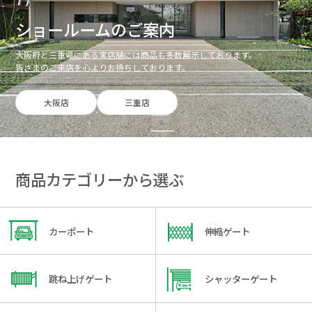
ショールームのご案内
大阪府と三重県にある実店舗には商品も多数展示しております。
皆さまのご来店を心よりお待ちしております。
大阪店
三重店
商品カテゴリーから選ぶ
カーポート
伸縮ゲート
跳ね上げゲート
シャッターゲート