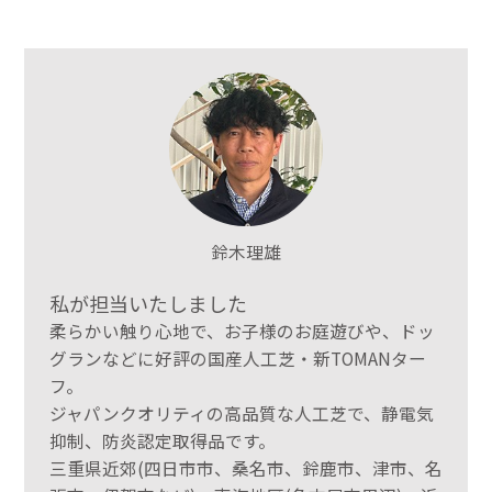
鈴木理雄
私が担当いたしました
柔らかい触り心地で、お子様のお庭遊びや、ドッ
グランなどに好評の国産人工芝・新TOMANター
フ。
ジャパンクオリティの高品質な人工芝で、静電気
抑制、防炎認定取得品です。
三重県近郊(四日市市、桑名市、鈴鹿市、津市、名