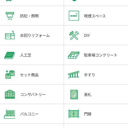
防犯・照明
喫煙スペース
水回りリフォーム
DIY
人工芝
駐車場コンクリート
セット商品
手すり
コンサバトリー
表札
バルコニー
門扉