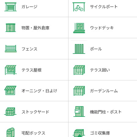
ガレージ
サイクルポート
物置・屋外倉庫
ウッドデッキ
フェンス
ポール
テラス屋根
テラス囲い
オーニング・日よけ
ガーデンルーム
ストックヤード
機能門柱・ポスト
宅配ボックス
ゴミ収集庫