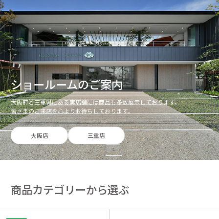
ショールームのご案内
大阪府と三重県にある実店舗には商品も多数展示しております。
皆さまのご来店を心よりお待ちしております。
大阪店
三重店
商品カテゴリーから選ぶ