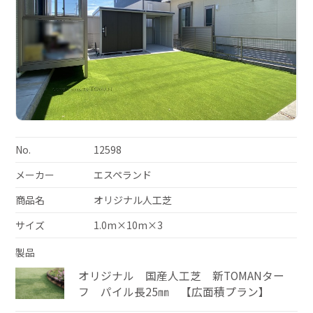
No.
12598
メーカー
エスペランド
商品名
オリジナル人工芝
サイズ
1.0m×10m×3
製品
オリジナル 国産人工芝 新TOMANター
フ パイル長25㎜ 【広面積プラン】