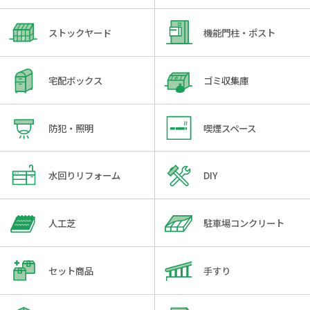
ストックヤード
機能門柱・ポスト
宅配ボックス
ゴミ収集庫
防犯・照明
喫煙スペース
水回りリフォーム
DIY
人工芝
駐車場コンクリート
セット商品
手すり