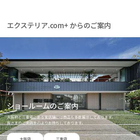
エクステリア.com+ からのご案内
ショールームのご案内
大阪府と三重県にある実店舗には商品も多数展示しております。
皆さまのご来店を心よりお待ちしております。
大阪店
三重店