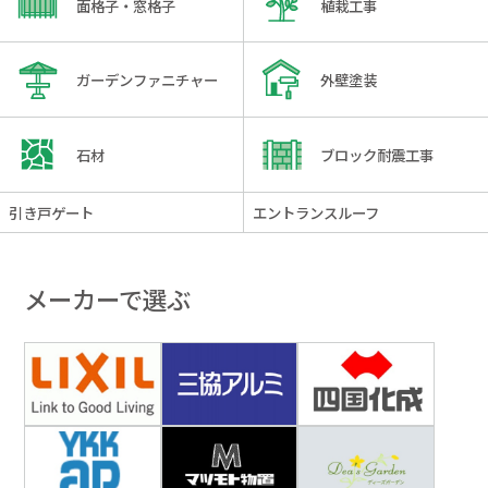
面格子・窓格子
植栽工事
ガーデンファニチャー
外壁塗装
石材
ブロック耐震工事
引き戸ゲート
エントランスルーフ
メーカーで選ぶ