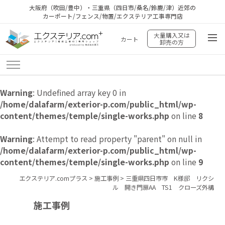
大阪府（吹田/豊中）・三重県（四日市/桑名/鈴鹿/津）近郊の
カーポート/フェンス/物置/エクステリア工事専門店
大量購入又は
カート
卸売の方
Warning
: Undefined array key 0 in
/home/dalafarm/exterior-p.com/public_html/wp-
content/themes/temple/single-works.php
on line
8
Warning
: Attempt to read property "parent" on null in
/home/dalafarm/exterior-p.com/public_html/wp-
content/themes/temple/single-works.php
on line
9
エクステリア.comプラス
>
施工事例
>
三重県四日市市 K様邸 リクシ
ル 開き門扉AA TS1 クローズ外構
施工事例