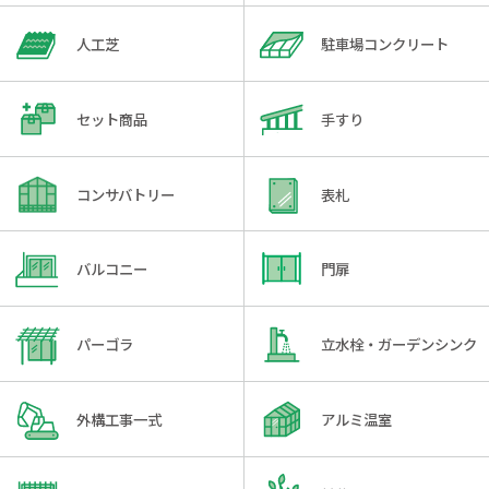
人工芝
駐車場コンクリート
セット商品
手すり
コンサバトリー
表札
バルコニー
門扉
パーゴラ
立水栓・ガーデンシンク
外構工事一式
アルミ温室