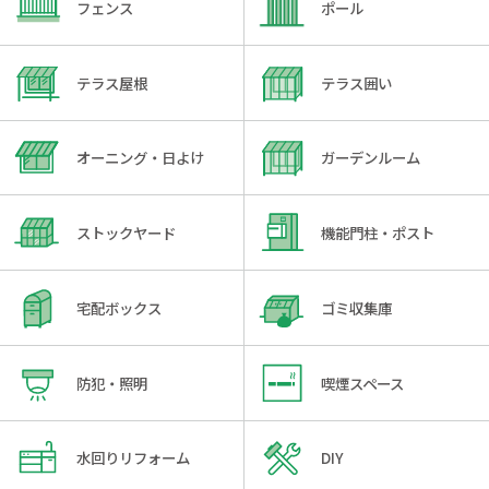
フェンス
ポール
テラス屋根
テラス囲い
オーニング・日よけ
ガーデンルーム
ストックヤード
機能門柱・ポスト
宅配ボックス
ゴミ収集庫
防犯・照明
喫煙スペース
水回りリフォーム
DIY