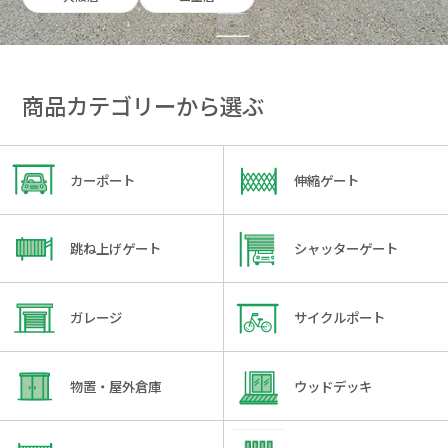
商品カテゴリーから選ぶ
カーポート
伸縮ゲート
跳ね上げゲート
シャッターゲート
ガレージ
サイクルポート
物置・屋外倉庫
ウッドデッキ