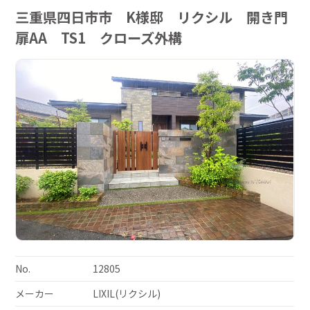
三重県四日市市 K様邸 リクシル 開き門
扉AA TS1 クローズ外構
No.
12805
メーカー
LIXIL(リクシル)