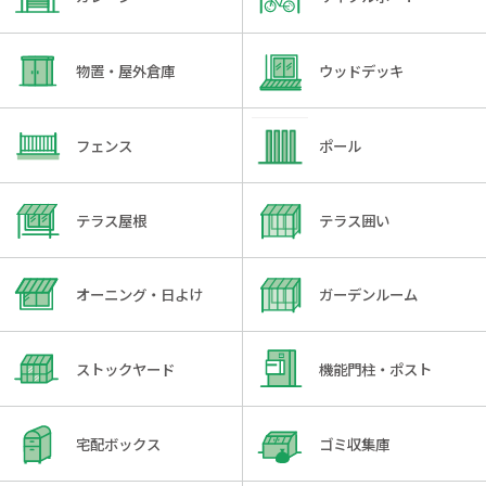
物置・屋外倉庫
ウッドデッキ
フェンス
ポール
テラス屋根
テラス囲い
オーニング・日よけ
ガーデンルーム
ストックヤード
機能門柱・ポスト
宅配ボックス
ゴミ収集庫