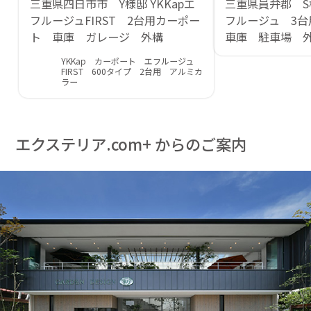
三重県四日市市 Y様邸 YKKapエ
三重県員弁郡 S様
フルージュFIRST 2台用カーポー
フルージュ 3
ト 車庫 ガレージ 外構
車庫 駐車場 
YKKap カーポート エフルージュ
FIRST 600タイプ 2台用 アルミカ
ラー
エクステリア.com+ からのご案内