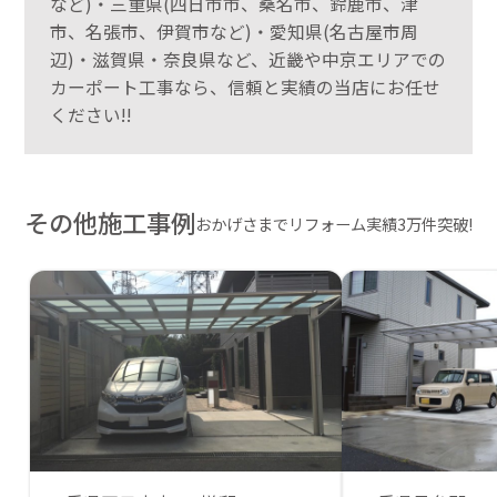
など)・三重県(四日市市、桑名市、鈴鹿市、津
市、名張市、伊賀市など)・愛知県(名古屋市周
辺)・滋賀県・奈良県など、近畿や中京エリアでの
カーポート工事なら、信頼と実績の当店にお任せ
ください!!
その他施工事例
おかげさまでリフォーム実績3万件突破!