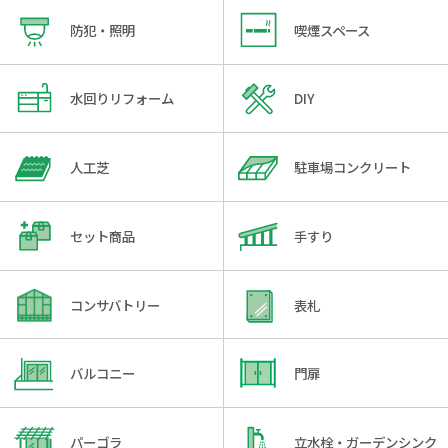
防犯・照明
喫煙スペース
水回りリフォーム
DIY
人工芝
駐車場コンクリート
セット商品
手すり
コンサバトリー
表札
バルコニー
門扉
パーゴラ
立水栓・ガーデンシンク