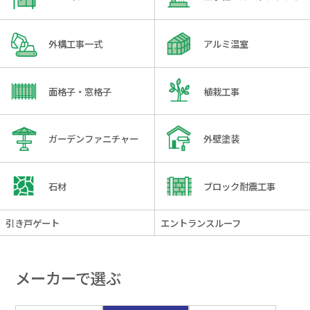
外構工事一式
アルミ温室
面格子・窓格子
植栽工事
ガーデンファニチャー
外壁塗装
石材
ブロック耐震工事
引き戸ゲート
エントランスルーフ
メーカーで選ぶ