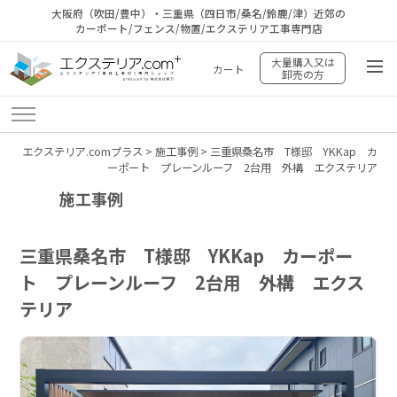
大阪府（吹田/豊中）・三重県（四日市/桑名/鈴鹿/津）近郊の
カーポート/フェンス/物置/エクステリア工事専門店
大量購入又は
カート
卸売の方
エクステリア.comプラス
>
施工事例
>
三重県桑名市 T様邸 YKKap カ
ーポート プレーンルーフ 2台用 外構 エクステリア
施工事例
三重県桑名市 T様邸 YKKap カーポー
ト プレーンルーフ 2台用 外構 エクス
テリア