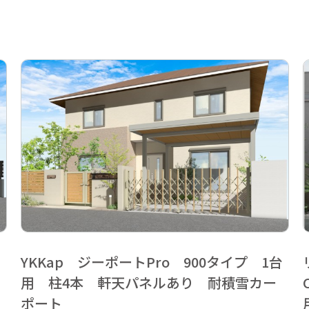
台
YKKap ジーポートPro 900タイプ 1台
用 柱4本 軒天パネルあり 耐積雪カー
ポート