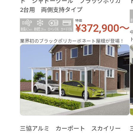
ド シャドークール ブラックポリカ
2台用 両側支持タイプ
特価
¥372,900～
業界初のブラックポリカーボネート屋根が登場！
三協アルミ カーポート スカイリー