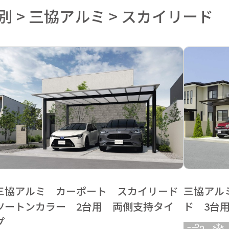
別 > 三協アルミ > スカイリード
三協アルミ カーポート スカイリード
三協アル
ツートンカラー 2台用 両側支持タイ
ド 3台
プ