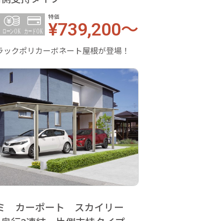
特価
¥739,200～
ラックポリカーボネート屋根が登場！
ミ カーポート スカイリー