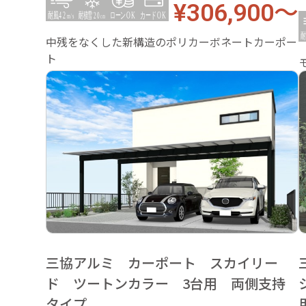
¥306,900～
中残をなくした新構造のポリカーボネートカーポー
ト
三協アルミ カーポート スカイリー
ド ツートンカラー 3台用 両側支持
タイプ