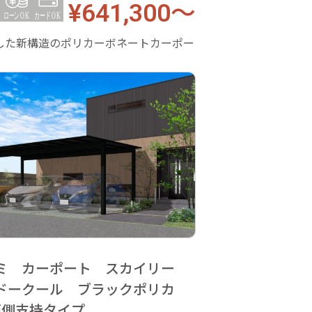
¥641,300～
した新構造のポリカーボネートカーポー
ミ カーポート スカイリー
ドークール ブラックポリカ
両側支持タイプ