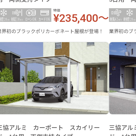
特価
¥235,400～
業界初のブラックポリカーボネート屋根が登場！
業界初のブ
三協アルミ カーポート スカイリー
三協アル