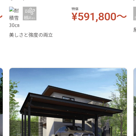
特価
～
¥591,800～
美しさと強度の両立