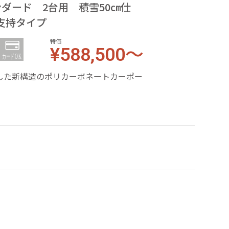
ンダード 2台用 積雪50㎝仕
支持タイプ
特価
¥588,500～
した新構造のポリカーボネートカーポー