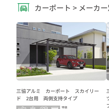
カーポート > メーカー
三協アルミ カーポート スカイリー
ド 2台用 両側支持タイプ
特価