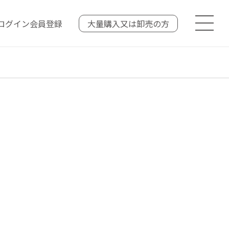
ログイン
会員登録
大量購入又は
卸売の方