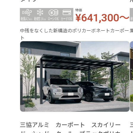
特価
¥641,300～
中残をなくした新構造のポリカーボネートカーポー
ト
三協アルミ カーポート スカイリー