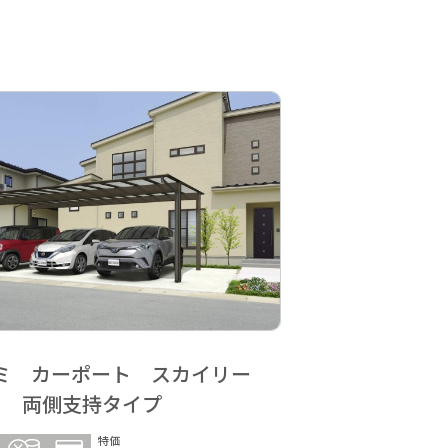
ミ カーポート スカイリー
用 両側支持タイプ
特価