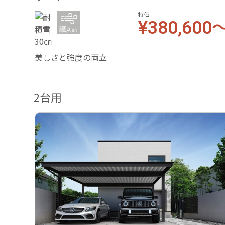
特価
¥380,600
美しさと強度の両立
2台用