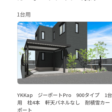
1台用
YKKap ジーポートPro 900タイプ 1
用 柱4本 軒天パネルなし 耐積雪カー
ポート