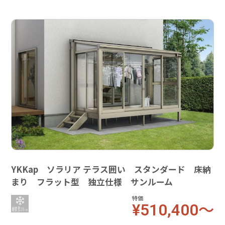
YKKap ソラリア テラス囲い スタンダード 床納
まり フラット型 独立仕様 サンルーム
特価
¥510,400～