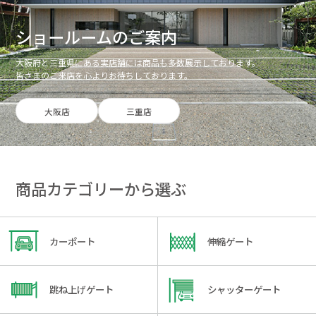
ショールームのご案内
大阪府と三重県にある実店舗には商品も多数展示しております。
皆さまのご来店を心よりお待ちしております。
大阪店
三重店
商品カテゴリーから選ぶ
カーポート
伸縮ゲート
跳ね上げゲート
シャッターゲート