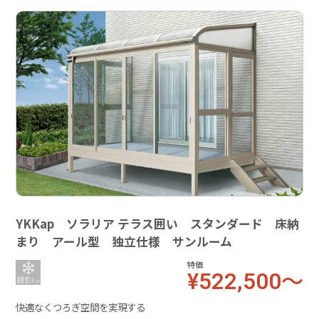
YKKap ソラリア テラス囲い スタンダード 床納
まり アール型 独立仕様 サンルーム
特価
¥522,500～
快適なくつろぎ空間を実現する