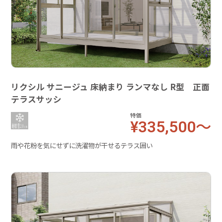
リクシル サニージュ 床納まり ランマなし R型 正面
テラスサッシ
特価
¥335,500～
雨や花粉を気にせずに洗濯物が干せるテラス囲い