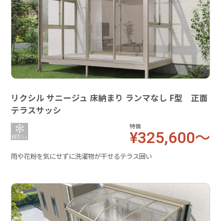
リクシル サニージュ 床納まり ランマなし F型 正面
テラスサッシ
特価
¥325,600～
雨や花粉を気にせずに洗濯物が干せるテラス囲い