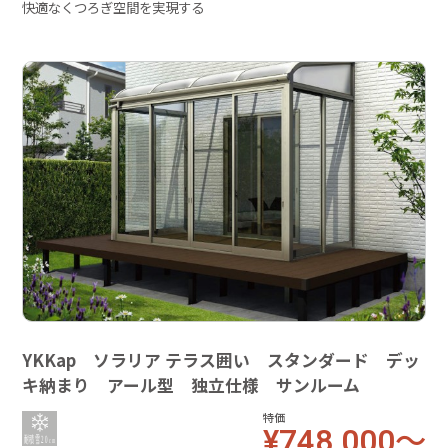
快適なくつろぎ空間を実現する
YKKap ソラリア テラス囲い スタンダード デッ
キ納まり アール型 独立仕様 サンルーム
特価
¥748,000～