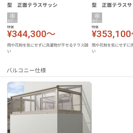
型 正面テラスサッシ
型 正面テラスサ
特価
特価
¥344,300～
¥353,10
雨や花粉を気にせずに洗濯物が干せるテラス囲
雨や花粉を気にせずに
い
い
バルコニー仕様