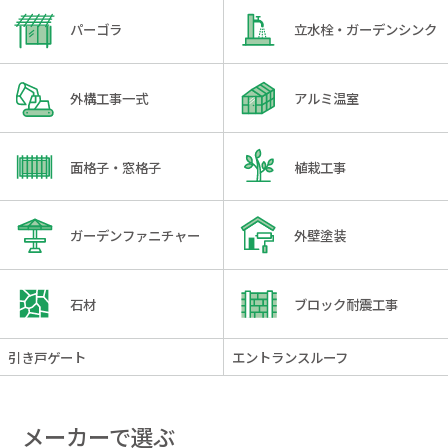
パーゴラ
立水栓・ガーデンシンク
外構工事一式
アルミ温室
面格子・窓格子
植栽工事
ガーデンファニチャー
外壁塗装
石材
ブロック耐震工事
引き戸ゲート
エントランスルーフ
メーカーで選ぶ