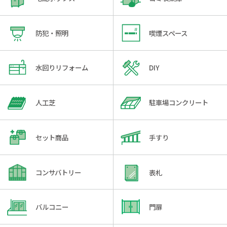
防犯・照明
喫煙スペース
水回りリフォーム
DIY
人工芝
駐車場コンクリート
セット商品
手すり
コンサバトリー
表札
バルコニー
門扉