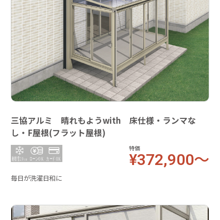
三協アルミ 晴れもようwith 床仕様・ランマな
し・F屋根(フラット屋根)
特価
¥372,900～
毎日が洗濯日和に