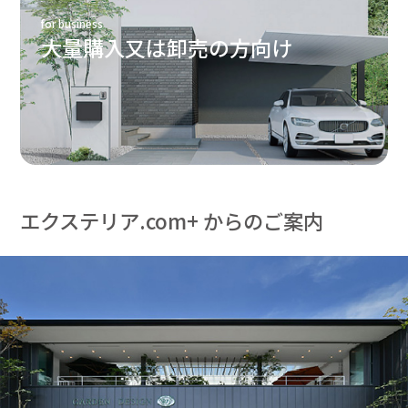
for business
大量購入又は卸売の方向け
エクステリア.com+ からのご案内