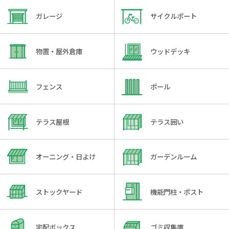
ガレージ
サイクルポート
物置・屋外倉庫
ウッドデッキ
フェンス
ポール
テラス屋根
テラス囲い
オーニング・日よけ
ガーデンルーム
ストックヤード
機能門柱・ポスト
宅配ボックス
ゴミ収集庫