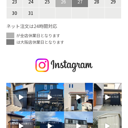
23
24
25
26
27
28
29
30
31
ネット注文は24時間対応
が全店休業日となります
は大阪店休業日となります