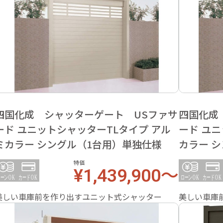
四国化成 シャッターゲート USファサ
四国化成
ード ユニットシャッターTLタイプ アル
ード ユニ
ミカラー シングル（1台用）単独仕様
カラー 
特価
¥1,439,900～
美しい車庫前を作り出すユニット式シャッター
美しい車庫