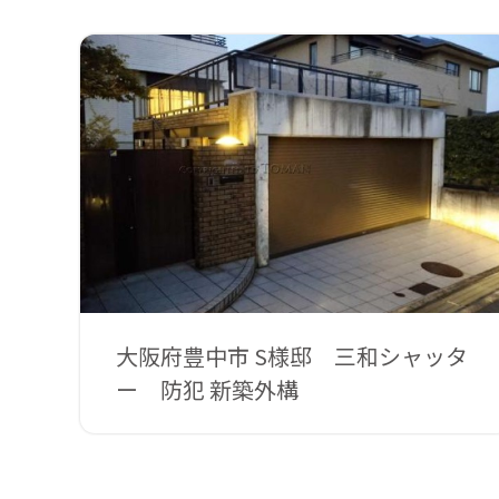
大阪府豊中市 S様邸 三和シャッタ
ー 防犯 新築外構