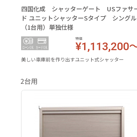
四国化成 シャッターゲート USファサ
ド ユニットシャッターSタイプ シングル
（1台用）単独仕様
特価
¥1,113,200
美しい車庫前を作り出すユニット式シャッター
2台用