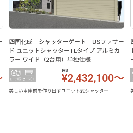
ー
四国化成 シャッターゲート USファサー
ド ユニットシャッターTLタイプ アルミカ
ラー ワイド（2台用）単独仕様
特価
～
¥2,432,100～
美しい車庫前を作り出すユニット式シャッター