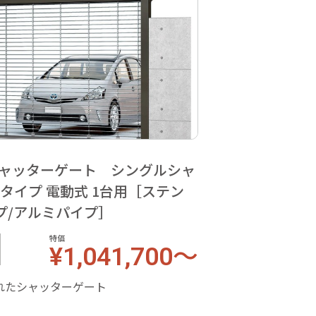
 シャッターゲート シングルシャ
Fタイプ 電動式 1台用［ステン
プ/アルミパイプ］
特価
¥1,041,700～
れたシャッターゲート