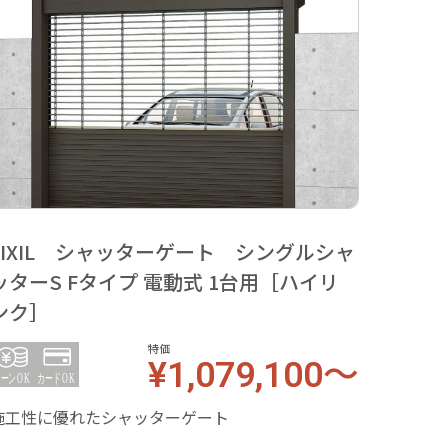
LIXIL シャッターゲート シングルシャ
ッターS Fタイプ 電動式 1台用［ハイリ
ンク］
特価
¥1,079,100～
施工性に優れたシャッターゲート