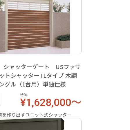
 シャッターゲート USファサ
ットシャッターTLタイプ 木調
シングル（1台用）単独仕様
特価
¥1,628,000～
前を作り出すユニット式シャッター