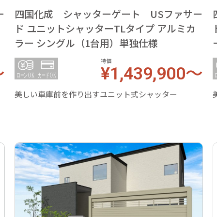
ー
四国化成 シャッターゲート USファサー
ド ユニットシャッターTLタイプ アルミカ
ラー シングル（1台用）単独仕様
特価
～
¥1,439,900～
美しい車庫前を作り出すユニット式シャッター