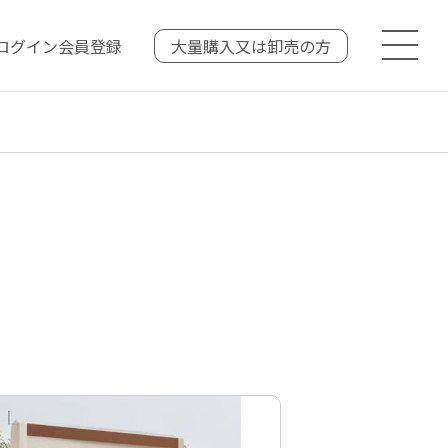
ログイン
会員登録
大量購入又は
卸売の方