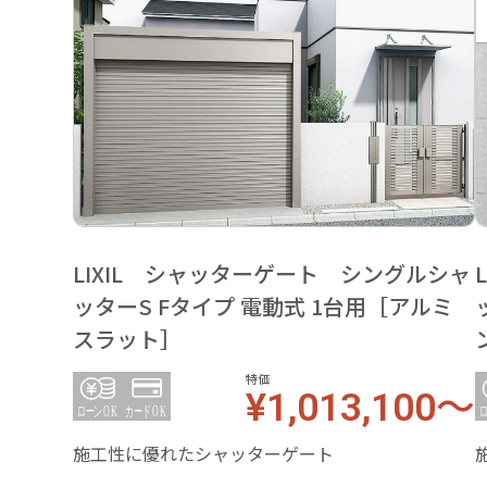
LIXIL シャッターゲート シングルシャ
ッターS Fタイプ 電動式 1台用［アルミ
スラット］
特価
¥1,013,100～
施工性に優れたシャッターゲート