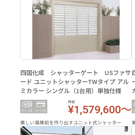
四国化成 シャッターゲート USファサ
ード ユニットシャッターTWタイプ アル
ミカラー シングル（1台用）単独仕様
特価
¥1,579,600～
美しい車庫前を作り出すユニット式シャッター