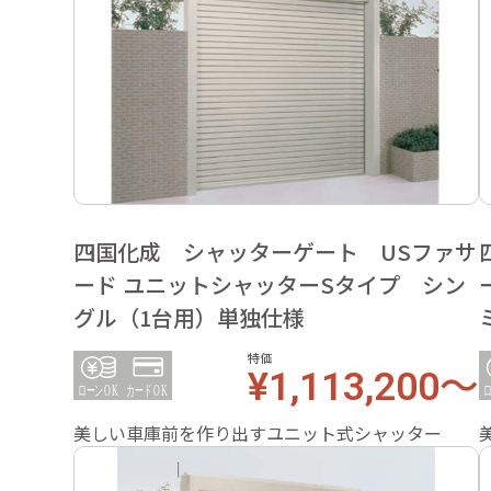
四国化成 シャッターゲート USファサ
ード ユニットシャッターSタイプ シン
グル（1台用）単独仕様
特価
¥1,113,200～
美しい車庫前を作り出すユニット式シャッター