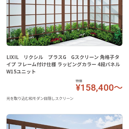
LIXIL リクシル プラスG Gスクリーン 角格子タ
イプ フレーム付け仕様 ラッピングカラー 4段パネル
W15ユニット
特価
¥158,400～
光を取り込む和モダン目隠しスクリーン