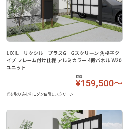
LIXIL リクシル プラスG Gスクリーン 角格子タ
イプ フレーム付け仕様 アルミカラー 4段パネル W20
ユニット
特価
¥159,500～
光を取り込む和モダン目隠しスクリーン