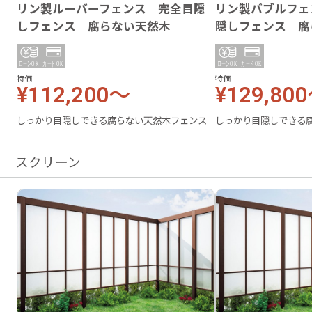
リン製ルーバーフェンス 完全目隠
リン製バブルフェ
しフェンス 腐らない天然木
隠しフェンス 腐
特価
特価
¥112,200～
¥129,80
しっかり目隠しできる腐らない天然木フェンス
しっかり目隠しできる
スクリーン