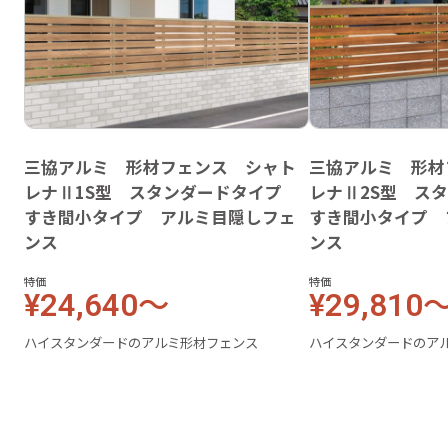
三協アルミ 形材フェンス シャト
三協アルミ 形材
レナⅡ1S型 スタンダードタイプ
レナⅡ2S型 ス
すき間小タイプ アルミ目隠しフェ
すき間小タイプ 
ンス
ンス
特価
特価
¥24,640～
¥29,810
ハイスタンダードのアルミ形材フェンス
ハイスタンダードのア