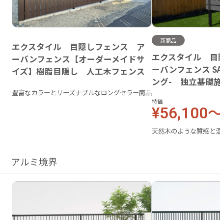
新商品
エクスタイル 目隠しフェンス ア
エクスタイル 目
ーバンフェンス【オーダーメイドサ
ーバンフェンス SA
イズ】樹脂目隠し 人工木フェンス
ング- 独立基礎
豊富なカラーとリーズナブルなロングセラー商品
特価
¥56,100
天然木のような質感と
アルミ境界