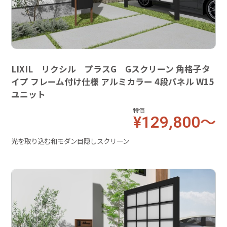
LIXIL リクシル プラスG Gスクリーン 角格子タ
イプ フレーム付け仕様 アルミカラー 4段パネル W15
ユニット
特価
¥129,800～
光を取り込む和モダン目隠しスクリーン