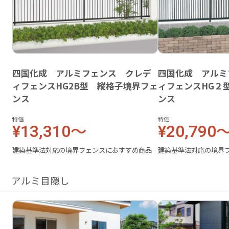
四国化成 アルミフェンス クレデ
四国化成 アルミ
ィフェンスHG2B型 縦格子境界フェ
ィフェンスHG２
ンス
ンス
特価
特価
¥13,310～
¥20,790
建築基準法対応の境界フェンスにおすすめ商品
建築基準法対応の境界
アルミ目隠し