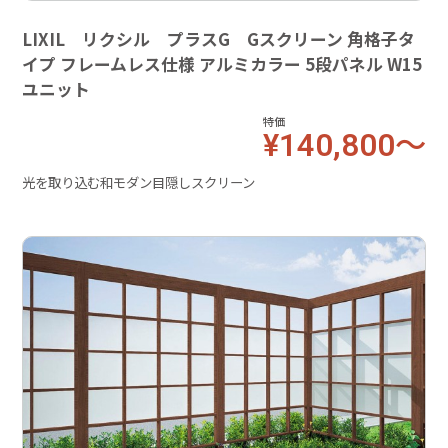
LIXIL リクシル プラスG Gスクリーン 角格子タ
イプ フレームレス仕様 アルミカラー 5段パネル W15
ユニット
特価
¥140,800～
光を取り込む和モダン目隠しスクリーン