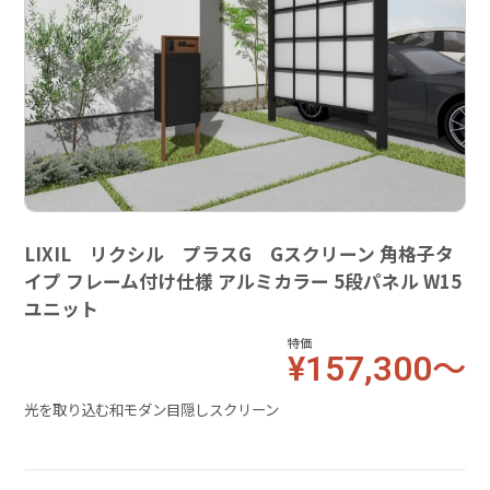
LIXIL リクシル プラスG Gスクリーン 角格子タ
イプ フレーム付け仕様 アルミカラー 5段パネル W15
ユニット
特価
¥157,300～
光を取り込む和モダン目隠しスクリーン