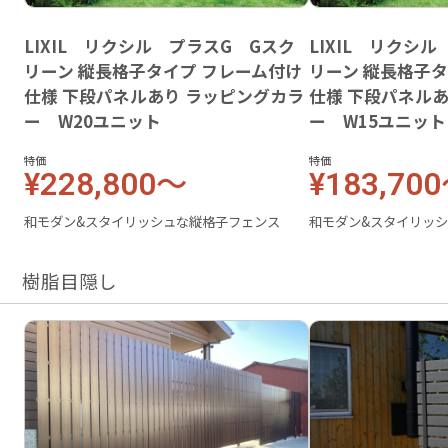
LIXIL リクシル プラスG Gスク
LIXIL リクシ
リーン 縦長格子タイプ フレーム付け
リーン 縦長格子
仕様 下段パネルあり ラッピングカラ
仕様 下段パネル
ー W20ユニット
ー W15ユニット
特価
特価
¥228,800～
¥183,70
和モダン&スタイリッシュな縦格子フェンス
和モダン&スタイリッ
樹脂目隠し