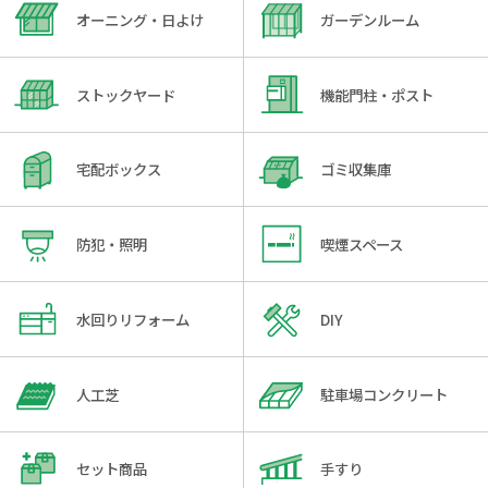
オーニング・日よけ
ガーデンルーム
ストックヤード
機能門柱・ポスト
宅配ボックス
ゴミ収集庫
防犯・照明
喫煙スペース
水回りリフォーム
DIY
人工芝
駐車場コンクリート
セット商品
手すり