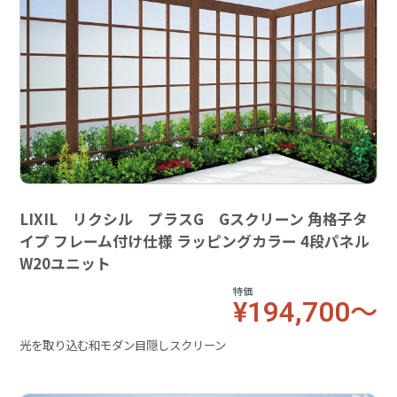
LIXIL リクシル プラスG Gスクリーン 角格子タ
イプ フレーム付け仕様 ラッピングカラー 4段パネル
W20ユニット
特価
¥194,700～
光を取り込む和モダン目隠しスクリーン