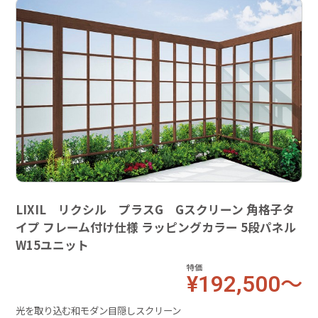
LIXIL リクシル プラスG Gスクリーン 角格子タ
イプ フレーム付け仕様 ラッピングカラー 5段パネル
W15ユニット
特価
¥192,500～
光を取り込む和モダン目隠しスクリーン