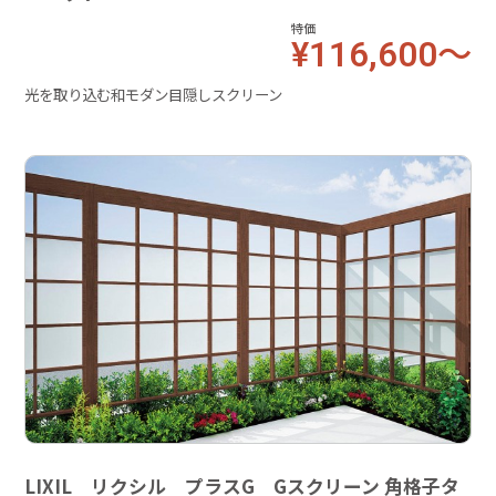
特価
¥116,600～
光を取り込む和モダン目隠しスクリーン
LIXIL リクシル プラスG Gスクリーン 角格子タ