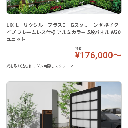
LIXIL リクシル プラスG Gスクリーン 角格子タ
イプ フレームレス仕様 アルミカラー 5段パネル W20
ユニット
特価
¥176,000～
光を取り込む和モダン目隠しスクリーン