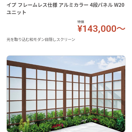
イプ フレームレス仕様 アルミカラー 4段パネル W20
ユニット
特価
¥143,000～
光を取り込む和モダン目隠しスクリーン