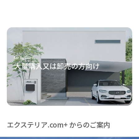
for business
大量購入又は卸売の方向け
エクステリア.com+ からのご案内