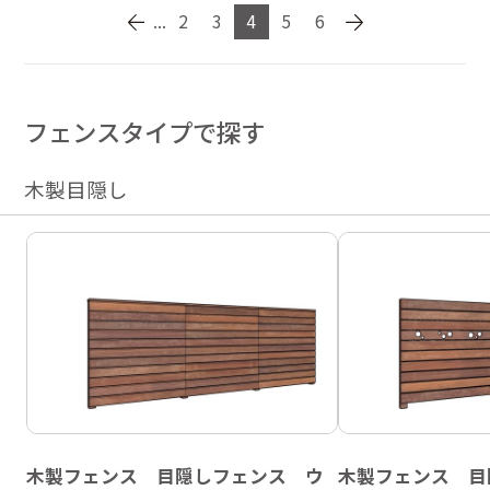
...
2
3
4
5
6
フェンスタイプで探す
木製目隠し
木製フェンス 目隠しフェンス ウ
木製フェンス 目