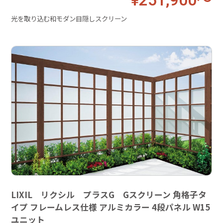
¥251,900～
光を取り込む和モダン目隠しスクリーン
LIXIL リクシル プラスG Gスクリーン 角格子タ
イプ フレームレス仕様 アルミカラー 4段パネル W15
ユニット