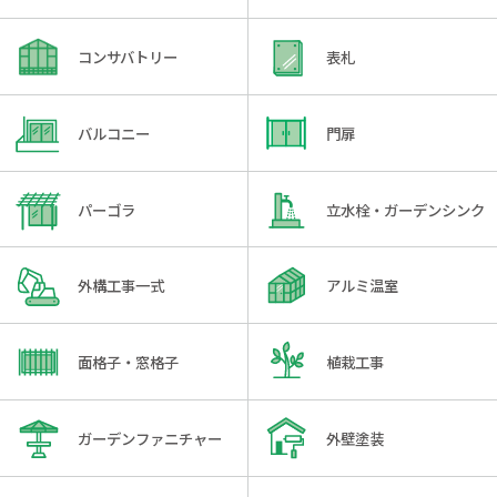
コンサバトリー
表札
バルコニー
門扉
パーゴラ
立水栓・ガーデンシンク
外構工事一式
アルミ温室
面格子・窓格子
植栽工事
ガーデンファニチャー
外壁塗装