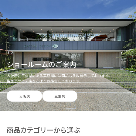
ショールームのご案内
大阪府と三重県にある実店舗には商品も多数展示しております。
皆さまのご来店を心よりお待ちしております。
大阪店
三重店
商品カテゴリーから選ぶ