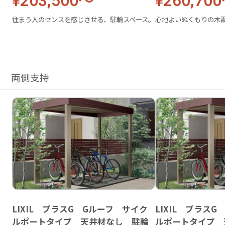
¥203,500～
¥260,70
住まう人のセンスを感じさせる、駐輪スペース。
心地よいぬくもりの木
両側支持
LIXIL プラスG Gルーフ サイク
LIXIL プラス
ルポートタイプ 天井材なし 駐輪
ルポートタイプ 