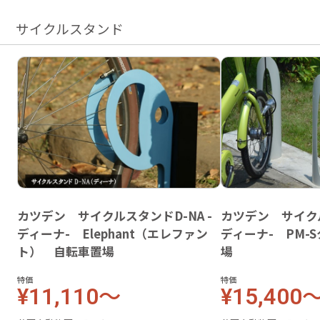
サイクルスタンド
カツデン サイクルスタンドD-NA -
カツデン サイクル
ディーナ- Elephant（エレファン
ディーナ- PM-
ト） 自転車置場
場
特価
特価
¥11,110～
¥15,400