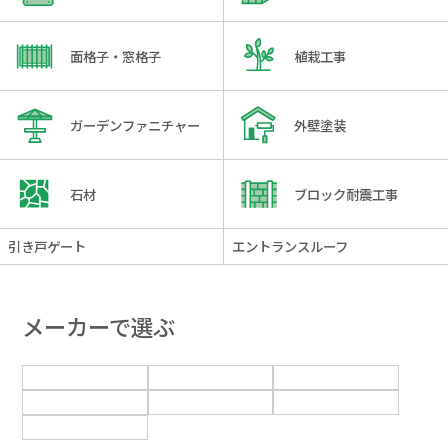
面格子・窓格子
植栽工事
ガーデンファニチャー
外壁塗装
石材
ブロック耐震工事
引き戸ゲート
エントランスルーフ
メーカーで選ぶ