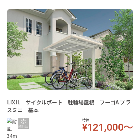
LIXIL サイクルポート 駐輪場屋根 フーゴA プラ
スミニ 基本
特価
¥121,000～