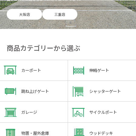
大阪店
三重店
商品カテゴリーから選ぶ
カーポート
伸縮ゲート
跳ね上げゲート
シャッターゲート
ガレージ
サイクルポート
物置・屋外倉庫
ウッドデッキ