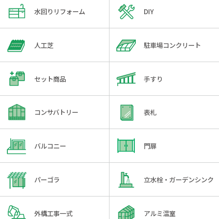
水回りリフォーム
DIY
人工芝
駐車場コンクリート
セット商品
手すり
コンサバトリー
表札
バルコニー
門扉
パーゴラ
立水栓・ガーデンシンク
外構工事一式
アルミ温室