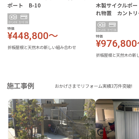
ポート B-10
木製サイクルポー
れ物置 カントリ
特価
¥448,800～
特価
¥976,80
折板屋根と天然木の新しい組み合わせ
折板屋根と天然木の新
施工事例
おかげさまでリフォーム実績3万件突破!