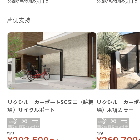
公園や動物園の入口に
公園や動物園の入口に
片側支持
リクシル カーポートSCミニ（駐輪
リクシル カーポ
場）サイクルポート
場）木調カラー
特価
特価