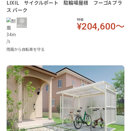
LIXIL サイクルポート 駐輪場屋根 フーゴA プラ
ス パーク
特価
¥204,600～
雨風から自転車を守る