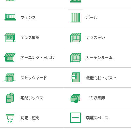
フェンス
ポール
テラス屋根
テラス囲い
オーニング・日よけ
ガーデンルーム
ストックヤード
機能門柱・ポスト
宅配ボックス
ゴミ収集庫
防犯・照明
喫煙スペース