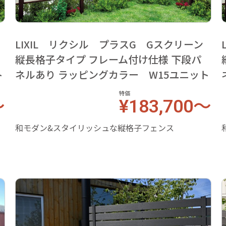
LIXIL リクシル プラスG Gスクリーン
縦長格子タイプ フレーム付け仕様 下段パ
ト
ネルあり ラッピングカラー W15ユニット
特価
～
¥183,700～
和モダン&スタイリッシュな縦格子フェンス