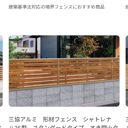
建築基準法対応の境界フェンスにおすすめ商品
三協アルミ 形材フェンス シャトレナ
タ
Ⅱ2S型 スタンダードタイプ すき間小タ