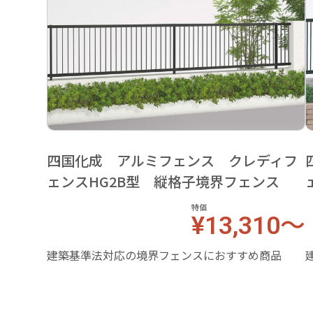
四国化成 アルミフェンス クレディフ
ェンスHG2B型 縦格子境界フェンス
特価
¥13,310～
建築基準法対応の境界フェンスにおすすめ商品