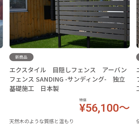
新商品
ン
エクスタイル 目隠しフェンス アーバン
フェンス SANDING -サンディング- 独立
基礎施工 日本製
特価
¥56,100～
天然木のような質感と温もり