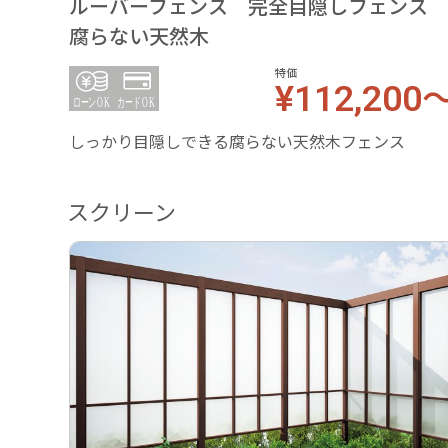
ルーバーフェンス 完全目隠しフェン
腐らない天然木
特価
¥112,200
しっかり目隠しできる腐らない天然木フェンス
スクリーン