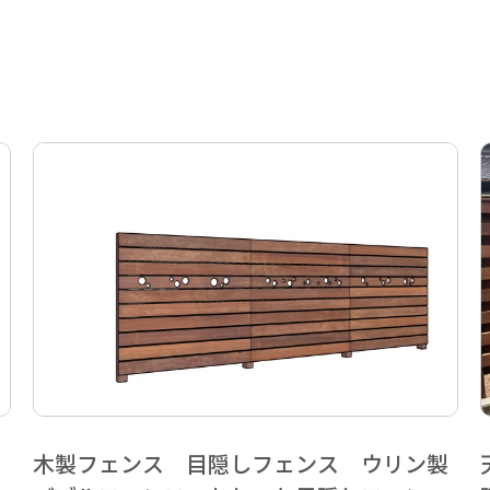
製
木製フェンス 目隠しフェンス ウリン製