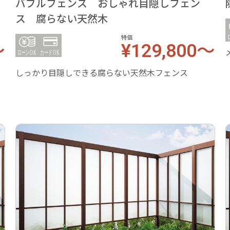
ス
バブルフェンス おしゃれ目隠しフェン
ス 腐らない天然木
特価
～
¥129,800～
しっかり目隠しできる腐らない天然木フェンス