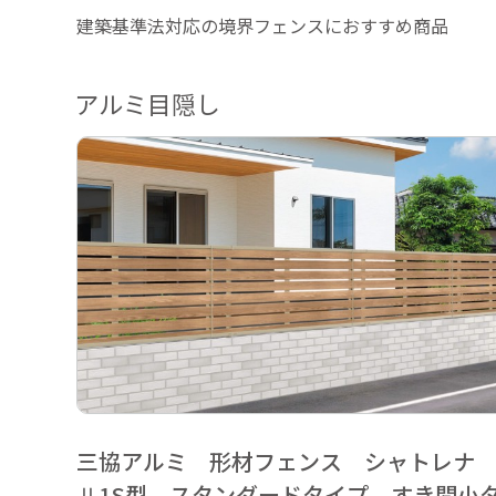
建築基準法対応の境界フェンスにおすすめ商品
アルミ目隠し
三協アルミ 形材フェンス シャトレナ
Ⅱ1S型 スタンダードタイプ すき間小