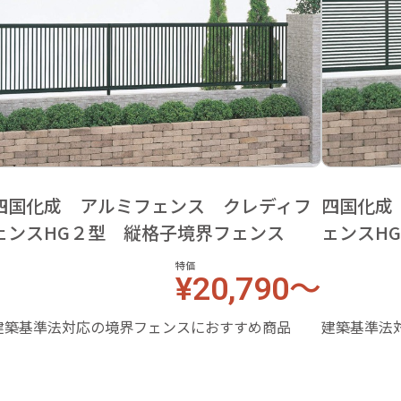
四国化成 アルミフェンス クレディフ
四国化成
ェンスHG２型 縦格子境界フェンス
ェンスH
特価
¥20,790～
建築基準法対応の境界フェンスにおすすめ商品
建築基準法