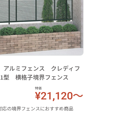
 アルミフェンス クレディフ
G1型 横格子境界フェンス
特価
¥21,120～
対応の境界フェンスにおすすめ商品