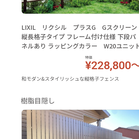
LIXIL リクシル プラスG Gスクリーン
縦長格子タイプ フレーム付け仕様 下段パ
ネルあり ラッピングカラー W20ユニッ
特価
¥228,800
和モダン&スタイリッシュな縦格子フェンス
樹脂目隠し