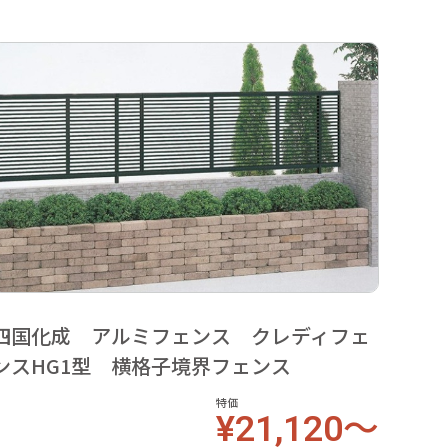
四国化成 アルミフェンス クレディフェ
ンスHG1型 横格子境界フェンス
特価
¥21,120～