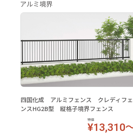
アルミ境界
四国化成 アルミフェンス クレディフ
ンスHG2B型 縦格子境界フェンス
特価
¥13,310